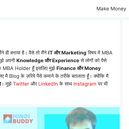
Make Money
ी बनाया है। वैसे तो मैंने
IT और Marketing
विषय में MBA
मुझे अपनी
Knowledge और Experience
से लोगों को पैसे
एक MBA Holder हूँ इसलिए मुझे
Finance और Money
मै Blog के ज़रिये पैसे कमाने के तरीके बतलाता हूँ। क्योंकि मै
े
। मुझे
Twitter
और
LinkedIn
के साथ
Instagram
पर भी