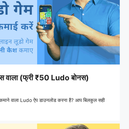
नस वाला (फ्री ₹50 Ludo बोनस)
से कमाने वाला Ludo ऐप डाउनलोड करना है? आप बिलकुल सही