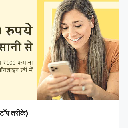
टॉप तरीके)