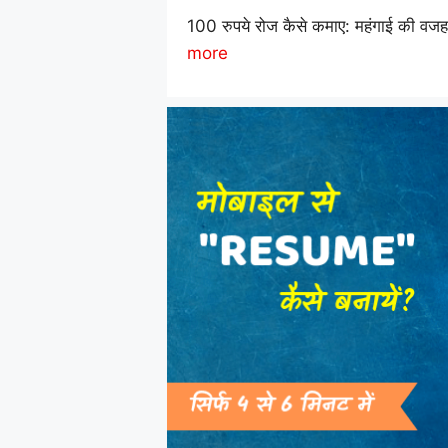
100 रुपये रोज कैसे कमाए: महंगाई की वज
more