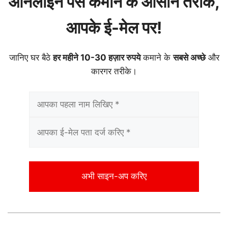
ऑनलाइन पैसे कमाने के आसान तरीके,
आपके ई-मेल पर!
जानिए घर बैठे
हर महीने 10-30 हज़ार रुपये
कमाने के
सबसे अच्छे
और
कारगर तरीके।