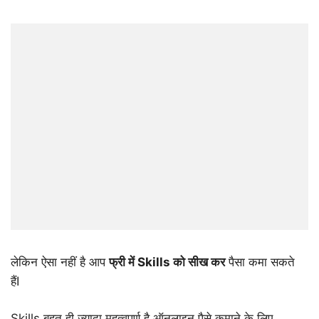
लेकिन ऐसा नहीं है आप
फ्री में Skills को सीख कर
पैसा कमा सकते
हैंI
Skills बहुत ही ज्यादा महत्वपूर्ण है ऑनलाइन पैसे कमाने के लिए