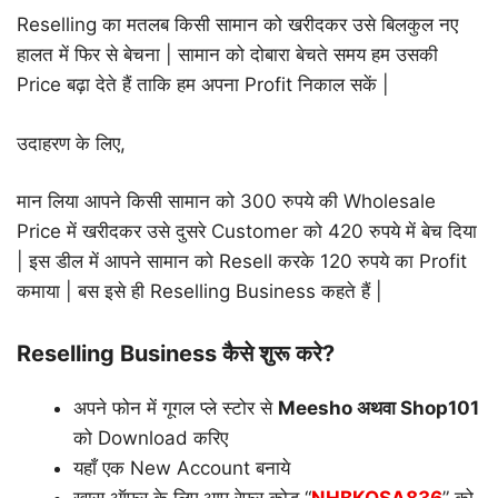
Reselling का मतलब किसी सामान को खरीदकर उसे बिलकुल नए
हालत में फिर से बेचना | सामान को दोबारा बेचते समय हम उसकी
Price बढ़ा देते हैं ताकि हम अपना Profit निकाल सकें |
उदाहरण के लिए,
मान लिया आपने किसी सामान को 300 रुपये की Wholesale
Price में खरीदकर उसे दुसरे Customer को 420 रुपये में बेच दिया
| इस डील में आपने सामान को Resell करके 120 रुपये का Profit
कमाया | बस इसे ही Reselling Business कहते हैं |
Reselling Business कैसे शुरू करे?
अपने फोन में गूगल प्ले स्टोर से
Meesho अथवा Shop101
को Download करिए
यहाँ एक New Account बनाये
खास ऑफर के लिए आप रेफ़र कोड “
NHBKQSA836
” को