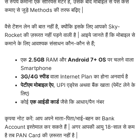
से रुपये कमाना एक सीरियस मैटर है, उसके बाद मोबाइल से पैसे कैसे
कमाए से जुड़े Methods की तरफ बढ़िए |
वैसे टेंशन लेन की बात नहीं है, क्योंकि इसके लिए आपको Sky-
Rocket की ज़रूरत नहीं पड़ने वाली है | आइये जानते हैं कि मोबाइल से
कमाने के लिए आवश्यक संसाधन कौन-कौन से हैं;
एक
2.5GB
RAM और
Android 7+ OS
पर चलने वाला
Smartphone
3G/4G स्पीड
वाला Internet Plan का होना अनवार्य है
पेटीएम मोबाइल ऐप
, UPI एड्रेस अथवा बैंक खाता (पेमेंट लेने के
लिए)
कोई
एक आईडी कार्ड
जैसे कि आधार/पैन नंबर
कृपया नोट करें: आप अपने माता-पिता/भाई-बहन का Bank
Account इस्तेमाल कर सकते हैं | अगर आपकी आयु 18-साल से कम
है तब PAN Card की ज़रूरत नहीं है |