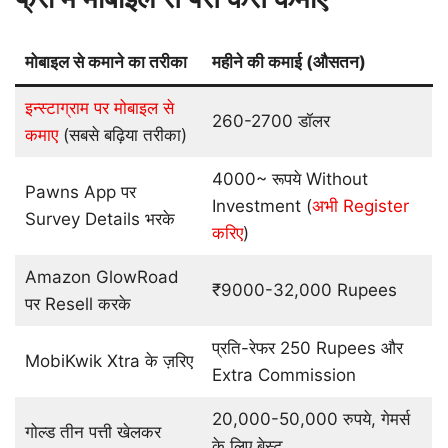
मोबाइल से कमाने का तरीका
महीने की कमाई (औसतन)
इन्स्टाग्राम पर मोबाइल से
260-2700 डॉलर
कमाए
(सबसे बढ़िया तरीका)
4000~ रूपये Without
Pawns App पर
Investment (
अभी Register
Survey Details भरके
करिए
)
Amazon GlowRoad
₹9000-32,000 Rupees
पर Resell करके
प्रति-रेफर 250 Rupees और
MobiKwik Xtra के ज़रिए
Extra Commission
20,000-50,000 रुपये, गेमर्स
गोल्ड तीन पत्ती खेलकर
के लिए बेस्ट