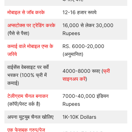
मोबाइल से जॉब करके
12-16 हजार रूपये
अप्सटोक्स पर ट्रेडिंग करके
16,000 से लेकर 30,000
(पैसे से पैसा)
Rupees
कमाई वाले मोबाइल एप्स के
RS. 6000-20,000
जरिये
(अनुमानित)
वाईसेंस वेबसाइट पर सर्वे
4000-8000 रूपए (
फ्री
भरकर (100% फ्री में
साइनअप करें
)
कमाई)
टेलीग्राम चैनल बनाकर
7000-40,000 इंडियन
(कॉपी/पेस्ट वर्क है)
Rupees
अपना युट्युब चैनल खोलिए
1K-10K Dollars
एक फेसबुक ग्रुप/पेज