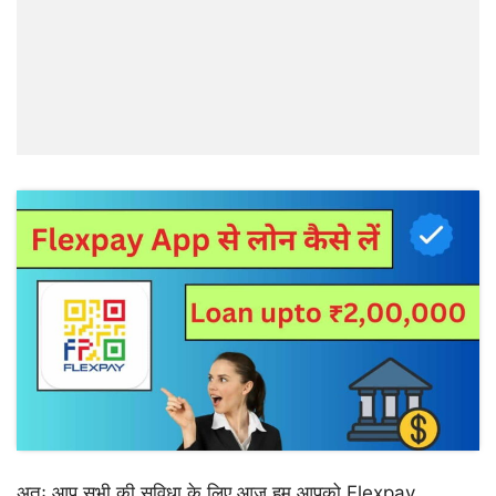
अतः आप सभी की सुविधा के लिए आज हम आपको Flexpay