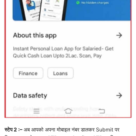
स्टेप 2 :–
अब आपको अपना मोबाइल नंबर डालकर Submit पर