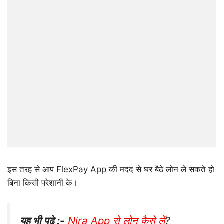
इस तरह से आप FlexPay App की मदद से घर बैठे लोन ले सकते हो
बिना किसी परेशानी के।
यह भी पढ़े :-
Nira App से लोन कैसे लें
?