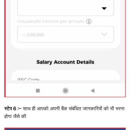
स्टेप 6 :–
साथ ही आपको अपनी बैंक संबंधित जानकारियों को भी भरना
होगा जैसे की