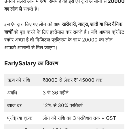
उनकी सैलरी आने में अभी समय है वह इस ऐप द्वारा आसानी से
20000
का
लोन
ले
सकते हैं।
इस ऐप द्वारा लिए गए लोन को आप
खरीदारी
,
यात्रा
,
शादी
या
फिर
दैनिक
खर्चों
को पूरा करने के लिए इस्तेमाल कर सकते हैं। यदि आपका क्रेडिट
स्कोर अच्छा है तो डिजिटल प्रक्रिया के साथ 20000 का लोन
आपको आसानी से मिल जाएगा।
EarlySalary का विवरण
ऋण की राशि
₹8000 से लेकर ₹145000 तक
अवधि
3 से 36 महीने
ब्याज दर
12% से 30% प्रतिवर्ष
प्रक्रिया शुल्क
लोन की राशि का 3 प्रतिशत तक + GST