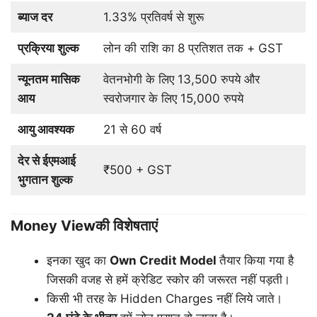
ब्याज दर
1.33% प्रतिवर्ष से शुरू
प्रक्रिया शुल्क
लोन की राशि का 8 प्रतिशत तक + GST
न्यूनतम मासिक
वेतनभोगी के लिए 13,500 रुपये और
आय
स्वरोजगार के लिए 15,000 रुपये
आयु आवश्यक
21 से 60 वर्ष
देर से ईएमआई
₹500 + GST
भुगतान शुल्क
Money Viewकी विशेषताएं
इनका खुद का
Own Credit Model
तैयार किया गया है
जिसकी वजह से हमें क्रेडिट स्कोर की जरूरत नहीं पड़ती।
किसी भी तरह के Hidden Charges नहीं लिये जाते।