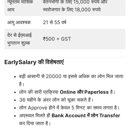
न्यूनतम मासिक
वेतनभोगी के लिए 15,000 रुपये और
आय
स्वरोजगार के लिए 18,000 रुपये
आयु आवश्यक
21 से 55 वर्ष
देर से ईएमआई
₹500 + GST
भुगतान शुल्क
EarlySalary की विशेषताएं
बड़ी आसानी से 20000 या इससे अधिक का लोन मिल जाता
है।
लोन की सारी प्रक्रिया
Online
और
Paperless
है।
36 महीने के अंदर लोन को चूका सकते हैं।
लोन Approve होने में केवल 5 मिनट का समय लगता है।
अप्रूवल मिलते ही
Bank Account
में
लोन
Transfer
कर दिया जाता है।