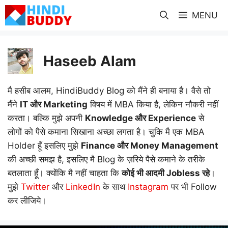
Skip
MENU
to
content
Haseeb Alam
मै हसीब आलम, HindiBuddy Blog को मैंने ही बनाया है। वैसे तो
मैंने
IT और Marketing
विषय में MBA किया है, लेकिन नौकरी नहीं
करता। बल्कि मुझे अपनी
Knowledge और Experience
से
लोगों को पैसे कमाना सिखाना अच्छा लगता है। चुकि मै एक MBA
Holder हूँ इसलिए मुझे
Finance और Money Management
की अच्छी समझ है, इसलिए मै Blog के ज़रिये पैसे कमाने के तरीके
बतलाता हूँ। क्योंकि मै नहीं चाहता कि
कोई भी आदमी Jobless रहे
।
मुझे
Twitter
और
LinkedIn
के साथ
Instagram
पर भी Follow
कर लीजिये।