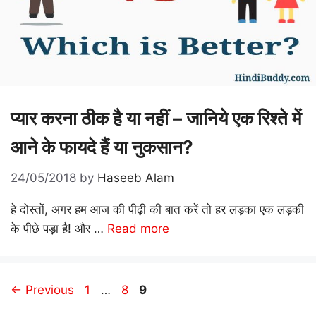
प्यार करना ठीक है या नहीं – जानिये एक रिश्ते में
आने के फायदे हैं या नुकसान?
24/05/2018
by
Haseeb Alam
हे दोस्तों, अगर हम आज की पीढ़ी की बात करें तो हर लड़का एक लड़की
के पीछे पड़ा है! और …
Read more
Page
Page
Page
←
Previous
1
…
8
9