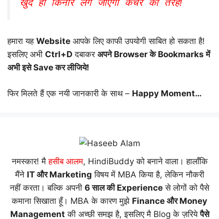
खुद ही किनारे लग जाएगी कचरे की तरह!
हमारा यह
Website
आपके लिए काफी उपयोगी साबित हो सकता है!
इसलिए अभी
Ctrl+D
दबाकर
अपने Browser के Bookmarks में
अभी इसे Save कर लीजिये!
फिर मिलते हैं एक नयी जानकारी के साथ –
Happy Moment…
नमस्कार! मै
हसीब आलम
, HindiBuddy को बनाने वाला। हालाँकि
मैंने
IT और Marketing
विषय में MBA किया है, लेकिन नौकरी
नहीं करता। बल्कि अपनी
6 साल की Experience
से लोगों को पैसे
कमाना सिखाता हूँ। MBA के कारण मुझे
Finance और Money
Management
की अच्छी समझ है, इसलिए मै Blog के ज़रिये
पैसे