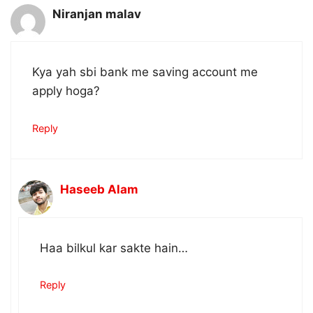
Niranjan malav
Kya yah sbi bank me saving account me
apply hoga?
Reply
Haseeb Alam
Haa bilkul kar sakte hain…
Reply