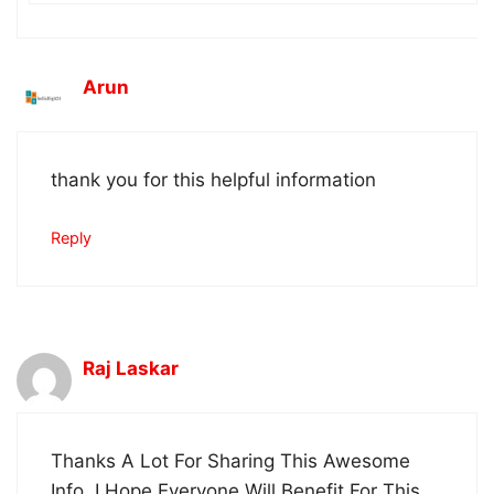
Arun
thank you for this helpful information
Reply
Raj Laskar
Thanks A Lot For Sharing This Awesome
Info. I Hope Everyone Will Benefit For This