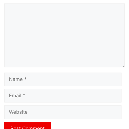
Comment
Name
Email
Website