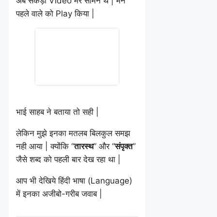
अब सैकड़ो Video मेरे सामने थे | मैंने
पहले वाले को Play किया |
भाई साहब ने बताया तो सही |
लेकिन मुझे इनका मतलब बिलकुल समझ
नही आया | क्योंकि “
तारस्थ
” और “
संपृक्त
”
जैसे शब्द को पहली बार देख रहा था |
आप भी देखिये हिंदी भाषा (Language)
में इनका अजीबो-गरीब जवाब |