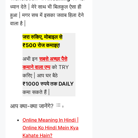
ध्यान देते | मेरे साथ भी बिलकुल ऐसा ही
हुआ | मगर सच में इसका जवाब हिला देने
वाला है |
जरा रुकिए, मोबाइल से
₹500 रोज कमाइए
!
अभी इन
सबसे अच्छा पैसे
कमाने वाला एप्प
को TRY
करिए | आप घर बैठे
₹1000 रुपये तक DAILY
कमा सकते हैं |
आप क्या-क्या जानेंगे?
Online Meaning In Hindi |
Online Ko Hindi Mein Kya
Kahate Hain?